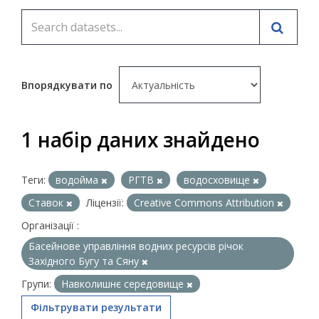
Впорядкувати по
1 набір даних знайдено
Теги:
водойма
РГТВ
водосховище
Ставок
Ліцензії:
Creative Commons Attribution
Організації :
Басейнове управління водних ресурсів річок
Західного Бугу та Сяну
Групи:
Навколишнє середовище
Фільтрувати результати