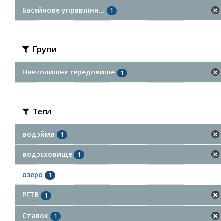
Басейнове управлінн...
1
Групи
Навколишнє середовище
1
Теги
водойма
1
водосховище
1
озеро
1
РГТВ
1
Ставок
1