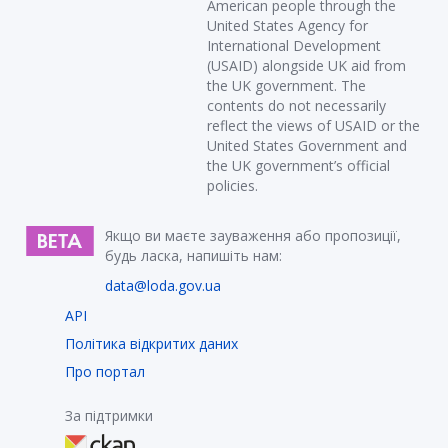
American people through the
United States Agency for
International Development
(USAID) alongside UK aid from
the UK government. The
contents do not necessarily
reflect the views of USAID or the
United States Government and
the UK government’s official
policies.
Якщо ви маєте зауваження або пропозиції,
будь ласка, напишіть нам:
data@loda.gov.ua
API
Політика відкритих даних
Про портал
За підтримки