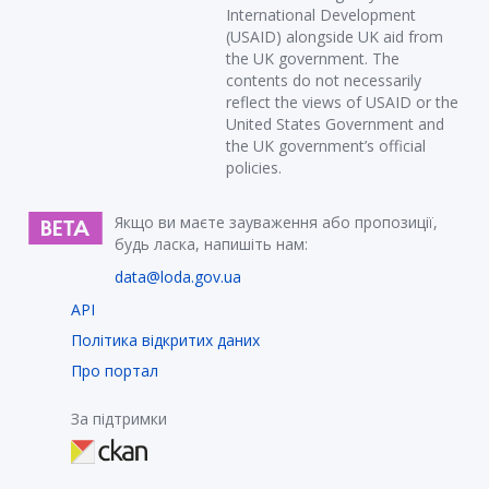
International Development
(USAID) alongside UK aid from
the UK government. The
contents do not necessarily
reflect the views of USAID or the
United States Government and
the UK government’s official
policies.
Якщо ви маєте зауваження або пропозиції,
будь ласка, напишіть нам:
data@loda.gov.ua
API
Політика відкритих даних
Про портал
За підтримки