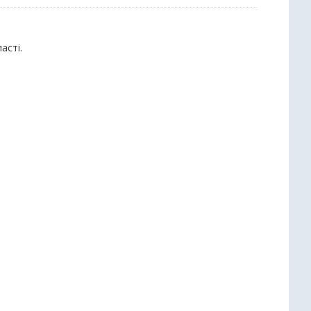
асті.