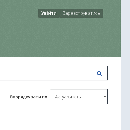
Увійти
Зареєструватись
Впорядкувати по