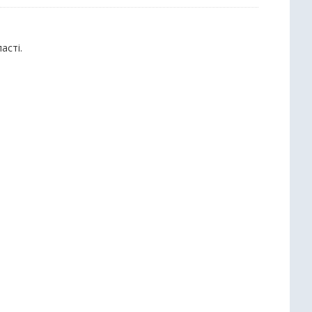
асті.