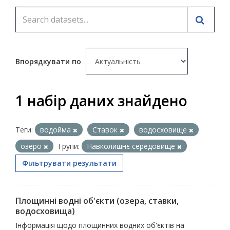
Впорядкувати по
1 набір даних знайдено
Теги:
водойма
Ставок
водосховище
озеро
Групи:
Навколишнє середовище
Фільтрувати результати
Площинні водні об'єкти (озера, ставки,
водосховища)
Інформація щодо площинних водних об'єктів на