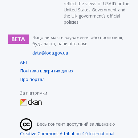
reflect the views of USAID or the
United States Government and
the UK government’s official
policies.
Якщо ви маєте зауваження або пропозиції,
будь ласка, напишіть нам:
data@loda.gov.ua
API
Політика відкритих даних
Про портал
За підтримки
Весь контент доступний за ліцензією
Creative Commons Attribution 4.0 International