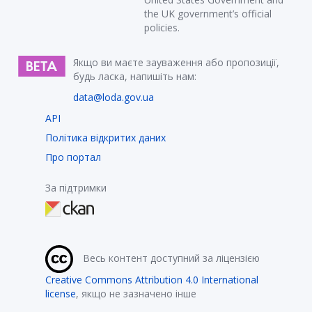
the UK government’s official
policies.
Якщо ви маєте зауваження або пропозиції,
будь ласка, напишіть нам:
data@loda.gov.ua
API
Політика відкритих даних
Про портал
За підтримки
Весь контент доступний за ліцензією
Creative Commons Attribution 4.0 International
license
, якщо не зазначено інше