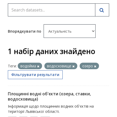
Впорядкувати по
1 набір даних знайдено
Теги:
водойма
водосховище
озеро
Фільтрувати результати
Площинні водні об'єкти (озера, ставки,
водосховища)
Інформація щодо площинних водних об'єктів на
території Львівської області.