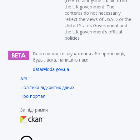
(USAID) alongside UK aid from
the UK government. The
contents do not necessarily
reflect the views of USAID or the
United States Government and
the UK government’s official
policies.
Якщо ви маєте зауваження або пропозиції,
будь ласка, напишіть нам:
data@loda.gov.ua
API
Політика відкритих даних
Про портал
За підтримки