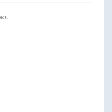
асті.