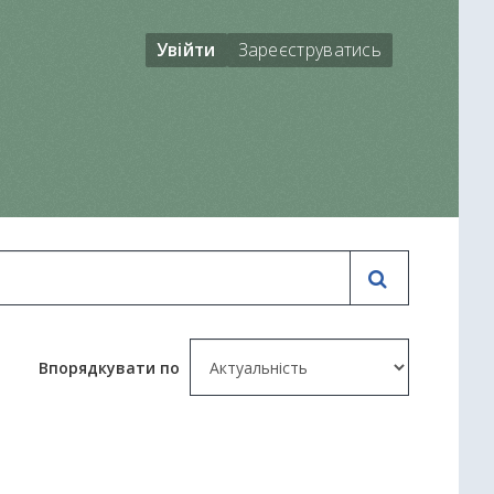
Увійти
Зареєструватись
Впорядкувати по