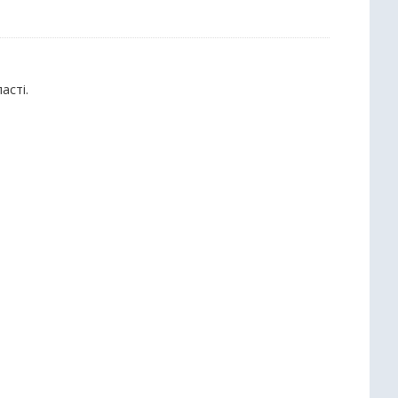
асті.