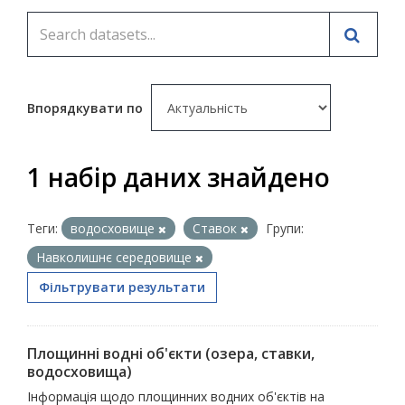
Впорядкувати по
1 набір даних знайдено
Теги:
водосховище
Ставок
Групи:
Навколишнє середовище
Фільтрувати результати
Площинні водні об'єкти (озера, ставки,
водосховища)
Інформація щодо площинних водних об'єктів на