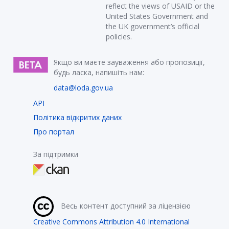
reflect the views of USAID or the
United States Government and
the UK government’s official
policies.
Якщо ви маєте зауваження або пропозиції,
будь ласка, напишіть нам:
data@loda.gov.ua
API
Політика відкритих даних
Про портал
За підтримки
Весь контент доступний за ліцензією
Creative Commons Attribution 4.0 International