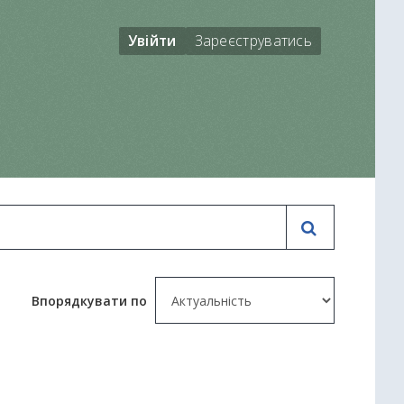
Увійти
Зареєструватись
Впорядкувати по