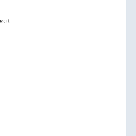
асті.