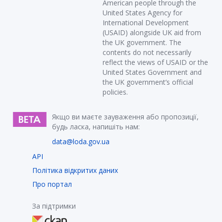
American people through the
United States Agency for
International Development
(USAID) alongside UK aid from
the UK government. The
contents do not necessarily
reflect the views of USAID or the
United States Government and
the UK government’s official
policies.
Якщо ви маєте зауваження або пропозиції,
будь ласка, напишіть нам:
data@loda.gov.ua
API
Політика відкритих даних
Про портал
За підтримки