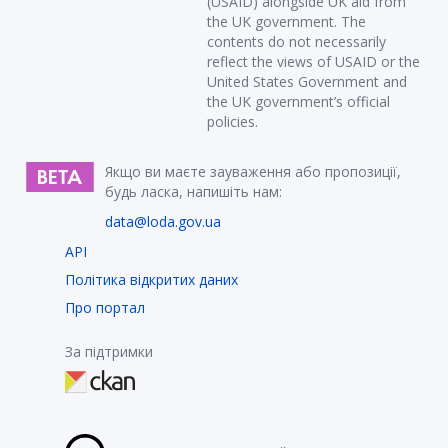
(USAID) alongside UK aid from
the UK government. The
contents do not necessarily
reflect the views of USAID or the
United States Government and
the UK government’s official
policies.
Якщо ви маєте зауваження або пропозиції,
будь ласка, напишіть нам:
data@loda.gov.ua
API
Політика відкритих даних
Про портал
За підтримки