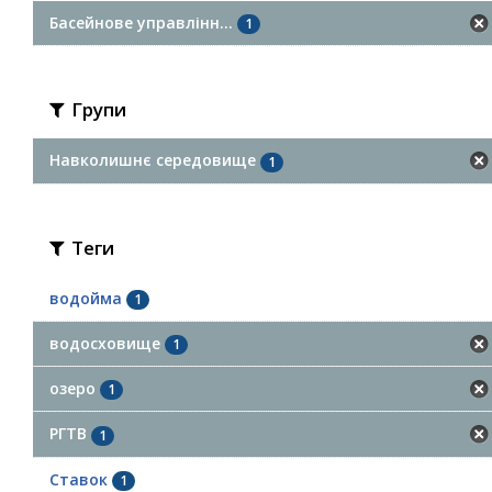
Басейнове управлінн...
1
Групи
Навколишнє середовище
1
Теги
водойма
1
водосховище
1
озеро
1
РГТВ
1
Ставок
1