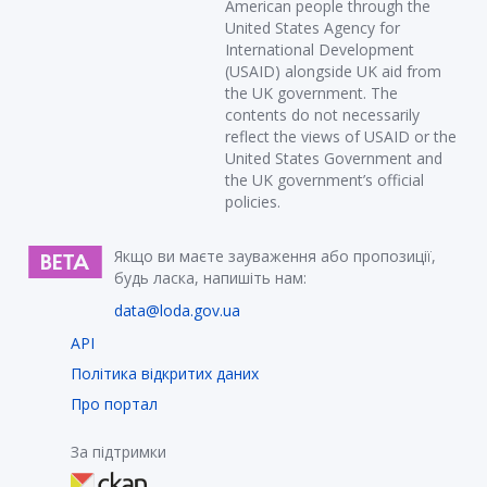
American people through the
United States Agency for
International Development
(USAID) alongside UK aid from
the UK government. The
contents do not necessarily
reflect the views of USAID or the
United States Government and
the UK government’s official
policies.
Якщо ви маєте зауваження або пропозиції,
будь ласка, напишіть нам:
data@loda.gov.ua
API
Політика відкритих даних
Про портал
За підтримки