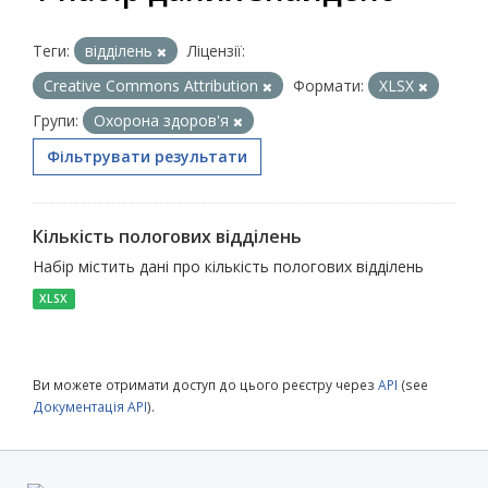
Теги:
відділень
Ліцензії:
Creative Commons Attribution
Формати:
XLSX
Групи:
Охорона здоров'я
Фільтрувати результати
Кількість пологових відділень
Набір містить дані про кількість пологових відділень
XLSX
Ви можете отримати доступ до цього реєстру через
API
(see
Документація API
).