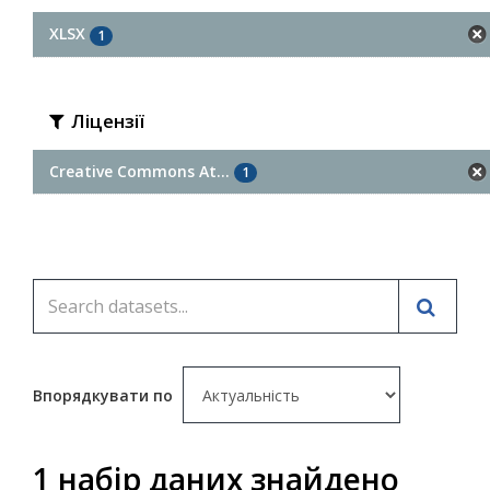
XLSX
1
Ліцензії
Creative Commons At...
1
Впорядкувати по
1 набір даних знайдено