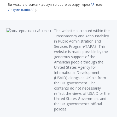
Ви можете отримати доступ до цього реєстру через
API
(see
Документація API
).
The website is created within the
Transparency and Accountability
in Public Administration and
Services Program/TAPAS. This
website is made possible by the
generous support of the
American people through the
United States Agency for
International Development
(USAID) alongside UK aid from
the UK government. The
contents do not necessarily
reflect the views of USAID or the
United States Government and
the UK government’s official
policies.