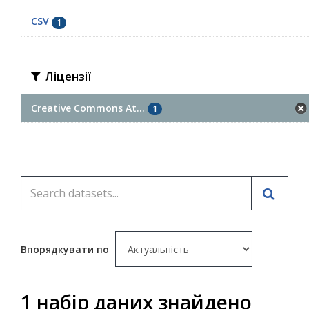
CSV
1
Ліцензії
Creative Commons At...
1
Впорядкувати по
1 набір даних знайдено