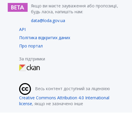
Якщо ви маєте зауваження або пропозиції,
будь ласка, напишіть нам:
data@loda.gov.ua
API
Політика відкритих даних
Про портал
За підтримки
Весь контент доступний за ліцензією
Creative Commons Attribution 4.0 International
license
, якщо не зазначено інше