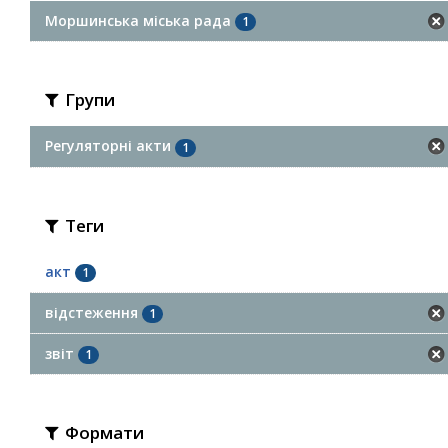
Моршинська міська рада
1
Групи
Регуляторні акти
1
Теги
акт
1
відстеження
1
звіт
1
Формати