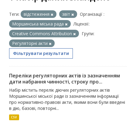
Теги:
відстеження
звіт
Організації :
Моршинська міська рада
Ліцензії:
Creative Commons Attribution
Групи:
Регуляторні акти
Фільтрувати результати
Переліки регуляторних актів із зазначенням
дати набрання чинності, строку про...
Набір містить перелік діючих регуляторних актів
Моршинської міської ради із зазначенням інформації
про нормативно-правові акти, якими вони були введені
в дію, базові, повторні...
CSV