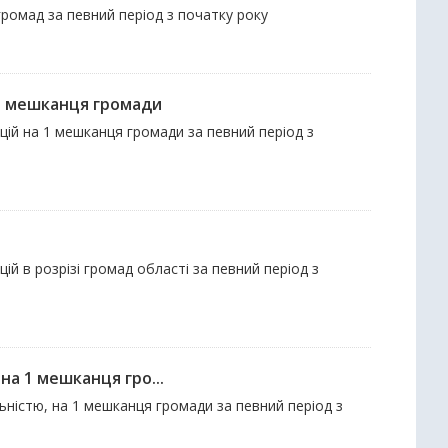
 громад за певний період з початку року
 1 мешканця громади
ацій на 1 мешканця громади за певний період з
ій в розрізі громад області за певний період з
на 1 мешканця гро...
льністю, на 1 мешканця громади за певний період з