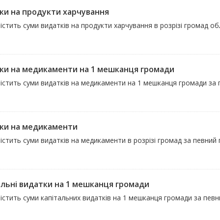
ки на продукти харчування
істить суми видатків на продукти харчування в розрізі громад об
ки на медикаменти на 1 мешканця громади
істить суми видатків на медикаменти на 1 мешканця громади за п
ки на медикаменти
істить суми видатків на медикаменти в розрізі громад за певний 
альні видатки на 1 мешканця громади
істить суми капітальних видатків на 1 мешканця громади за певни