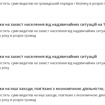
істить суми видатків на громадський порядок і безпеку в розрізі
ки на захист населення від надзвичайних ситуацій на
істить суми видатків на захист населення від надзвичайних ситу
 року в розрізі громад
ки на захист населення від надзвичайних ситуацій
істить суми видатків на захист населення від надзвичайних ситуац
у року
и на інші заходи, пов'язані з економічною діяльністю, 
істить суми видатків на інші заходи, пов'язані з економічною дія
 року в розрізі громад