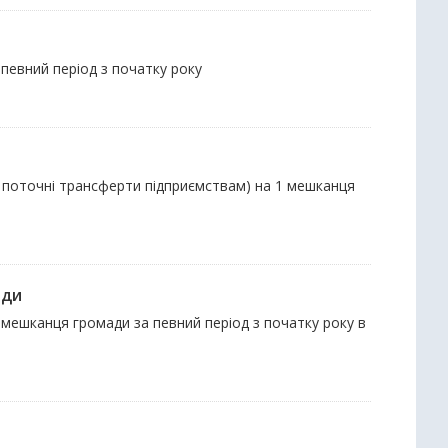
певний період з початку року
та поточні трансферти підприємствам) на 1 мешканця
ади
 мешканця громади за певний період з початку року в