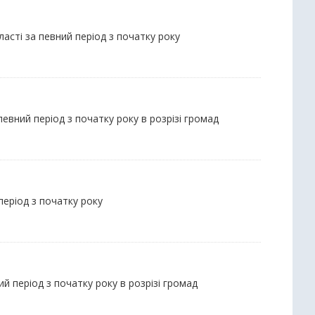
ласті за певний період з початку року
евний період з початку року в розрізі громад
період з початку року
й період з початку року в розрізі громад