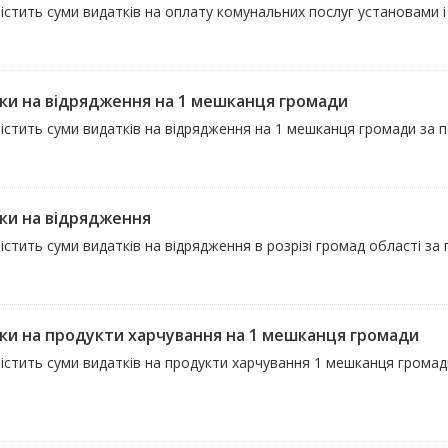
істить суми видатків на оплату комунальних послуг установами і
ки на відрядження на 1 мешканця громади
істить суми видатків на відрядження на 1 мешканця громади за пе
ки на відрядження
істить суми видатків на відрядження в розрізі громад області за
ки на продукти харчування на 1 мешканця громади
істить суми видатків на продукти харчування 1 мешканця громади
і