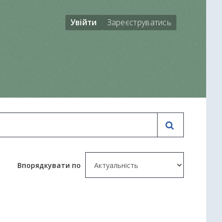
Увійти
Зареєструватись
Впорядкувати по