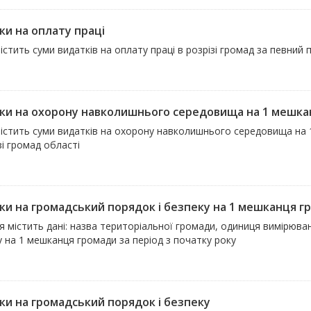
ки на оплату праці
істить суми видатків на оплату праці в розрізі громад за певний 
ки на охорону навколишнього середовища на 1 мешка
містить суми видатків на охорону навколишнього середовища на 
зі громад області
ки на громадський порядок і безпеку на 1 мешканця г
 містить дані: назва територіальної громади, одиниця вимірюван
 на 1 мешканця громади за період з початку року
ки на громадський порядок і безпеку