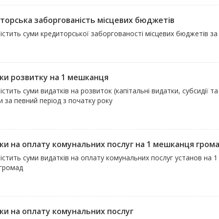
торська заборгованість місцевих бюджетів
істить суми кредиторської заборгованості місцевих бюджетів за 
ки розвитку на 1 мешканця
істить суми видатків на розвиток (капітальні видатки, субсидії 
 за певний період з початку року
ки на оплату комунальних послуг на 1 мешканця гром
істить суми видатків на оплату комунальних послуг установ на 1
 громад
ки на оплату комунальних послуг