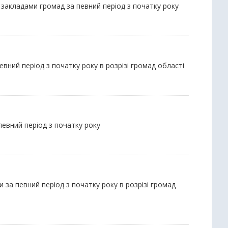
 закладами громад за певний період з початку року
вний період з початку року в розрізі громад області
 певний період з початку року
 за певний період з початку року в розрізі громад