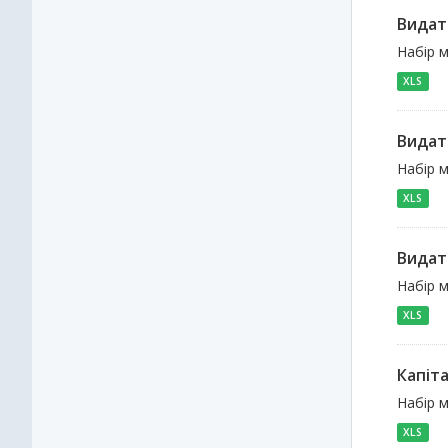
Видат
Набір м
XLS
Видат
Набір м
XLS
Видат
Набір м
XLS
Капіт
Набір м
XLS