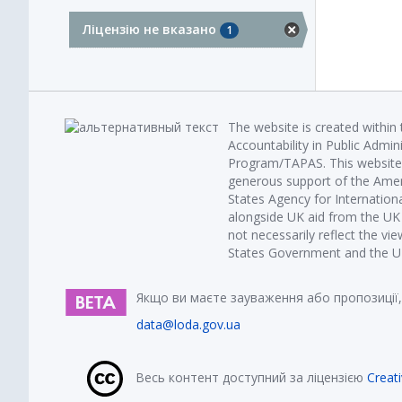
Ліцензію не вказано
1
The website is created within
Accountability in Public Admin
Program/TAPAS. This website 
generous support of the Amer
States Agency for Internatio
alongside UK aid from the U
not necessarily reflect the vi
States Government and the UK 
Якщо ви маєте зауваження або пропозиції,
data@loda.gov.ua
Весь контент доступний за ліцензією
Creat