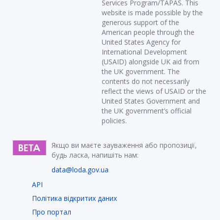
Services Program/TAPAS. This
website is made possible by the
generous support of the
American people through the
United States Agency for
International Development
(USAID) alongside UK aid from
the UK government. The
contents do not necessarily
reflect the views of USAID or the
United States Government and
the UK government’s official
policies.
Якщо ви маєте зауваження або пропозиції,
будь ласка, напишіть нам:
data@loda.gov.ua
API
Політика відкритих даних
Про портал