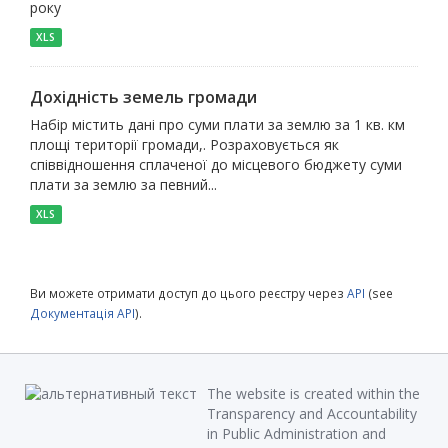
року
XLS
Дохідність земель громади
Набір містить дані про суми плати за землю за 1 кв. км
площі території громади,. Розраховується як
співвідношення сплаченої до місцевого бюджету суми
плати за землю за певний...
XLS
Ви можете отримати доступ до цього реєстру через
API
(see
Документація API
).
The website is created within the
Transparency and Accountability
in Public Administration and