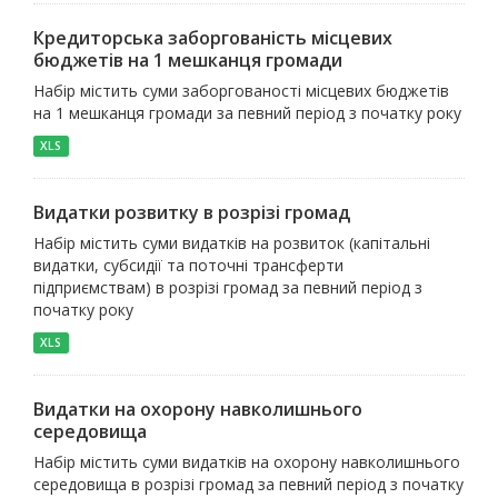
Кредиторська заборгованість місцевих
бюджетів на 1 мешканця громади
Набір містить суми заборгованості місцевих бюджетів
на 1 мешканця громади за певний період з початку року
XLS
Видатки розвитку в розрізі громад
Набір містить суми видатків на розвиток (капітальні
видатки, субсидії та поточні трансферти
підприємствам) в розрізі громад за певний період з
початку року
XLS
Видатки на охорону навколишнього
середовища
Набір містить суми видатків на охорону навколишнього
середовища в розрізі громад за певний період з початку