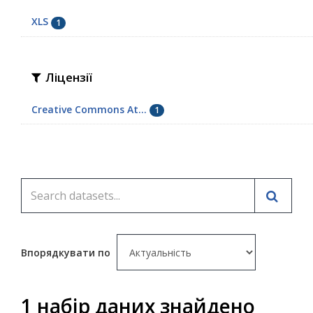
XLS
1
Ліцензії
Creative Commons At...
1
Впорядкувати по
1 набір даних знайдено