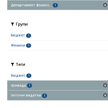
Департамент фінансі...
1
Групи
Бюджет
1
Фінанси
1
Теги
бюджет
1
громада
1
поточні видатки
1