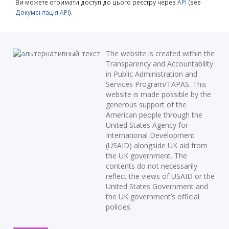
Ви можете отримати доступ до цього реєстру через
API
(see
Документація API
).
The website is created within the
Transparency and Accountability
in Public Administration and
Services Program/TAPAS. This
website is made possible by the
generous support of the
American people through the
United States Agency for
International Development
(USAID) alongside UK aid from
the UK government. The
contents do not necessarily
reflect the views of USAID or the
United States Government and
the UK government’s official
policies.