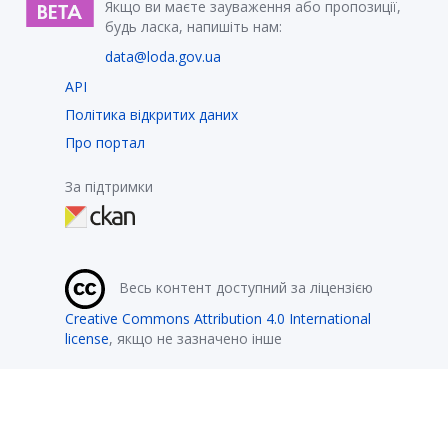
Якщо ви маєте зауваження або пропозиції,
будь ласка, напишіть нам:
data@loda.gov.ua
API
Політика відкритих даних
Про портал
За підтримки
Весь контент доступний за ліцензією
Creative Commons Attribution 4.0 International
license
, якщо не зазначено інше