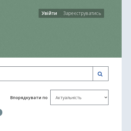
Увійти
Зареєструватись
Впорядкувати по