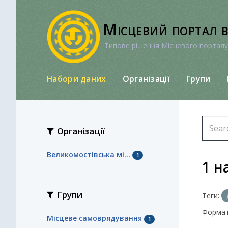
Перейти
до
Місцевий портал 
вмісту
Типове рішення Місцевого порталу
Набори даних
Організації
Групи
Організації
Великомостівська мі...
1
1 н
Групи
Теги:
Формат
Місцеве самоврядування
1