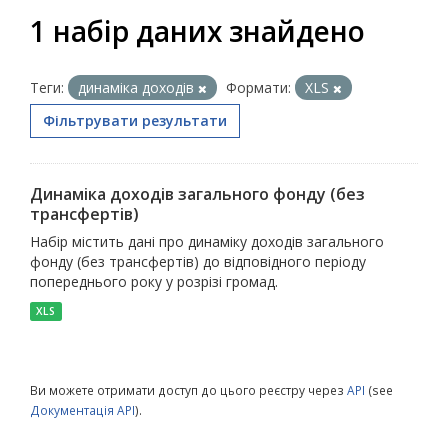
1 набір даних знайдено
Теги:
динаміка доходів
Формати:
XLS
Фільтрувати результати
Динаміка доходів загального фонду (без
трансфертів)
Набір містить дані про динаміку доходів загального
фонду (без трансфертів) до відповідного періоду
попереднього року у розрізі громад.
XLS
Ви можете отримати доступ до цього реєстру через
API
(see
Документація API
).