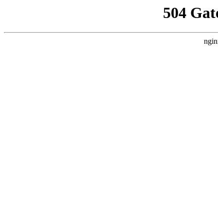
504 Gat
ngin