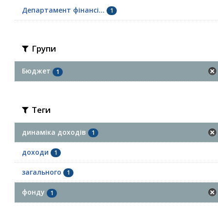
Департамент фінансі...
1
Групи
Бюджет
1
Теги
динаміка доходів
1
доходи
1
загального
1
фонду
1