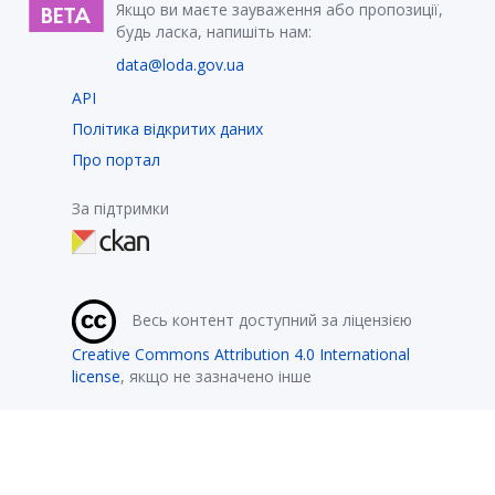
Якщо ви маєте зауваження або пропозиції,
будь ласка, напишіть нам:
data@loda.gov.ua
API
Політика відкритих даних
Про портал
За підтримки
Весь контент доступний за ліцензією
Creative Commons Attribution 4.0 International
license
, якщо не зазначено інше