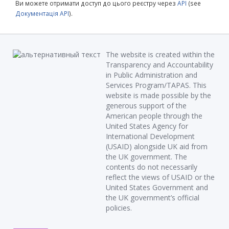
Ви можете отримати доступ до цього реєстру через
API
(see
Документація API
).
The website is created within the
Transparency and Accountability
in Public Administration and
Services Program/TAPAS. This
website is made possible by the
generous support of the
American people through the
United States Agency for
International Development
(USAID) alongside UK aid from
the UK government. The
contents do not necessarily
reflect the views of USAID or the
United States Government and
the UK government’s official
policies.