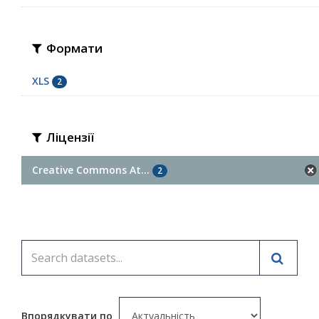
Формати
XLS
2
Ліцензії
Creative Commons At...
2
Впорядкувати по