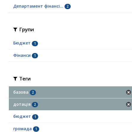
Департамент фінансі...
2
Групи
Бюджет
1
Фінанси
1
Теги
базова
2
дотація
2
бюджет
1
громада
1