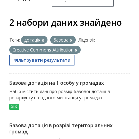
2 набори даних знайдено
Теги:
дотація
базова
Ліцензії:
Creative Commons Attribution
Фільтрувати результати
Базова дотація на 1 особу у громадах
Набір містить дані про розмір базової дотації в
розархунку на одного мешканця у громадах
XLS
Базова дотація в розрізі територіальних
громад