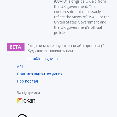
(USAID) alongside UK aid from
the UK government. The
contents do not necessarily
reflect the views of USAID or the
United States Government and
the UK government’s official
policies.
Якщо ви маєте зауваження або пропозиції,
будь ласка, напишіть нам:
data@loda.gov.ua
API
Політика відкритих даних
Про портал
За підтримки