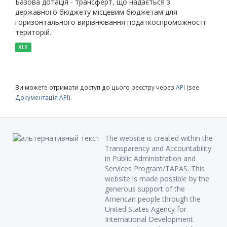
Базова дотація - трансферт, що надається з
державного бюджету місцевим бюджетам для
горизонтального вирівнювання податкоспроможності
територій.
XLS
Ви можете отримати доступ до цього реєстру через
API
(see
Документація API
).
The website is created within the
Transparency and Accountability
in Public Administration and
Services Program/TAPAS. This
website is made possible by the
generous support of the
American people through the
United States Agency for
International Development