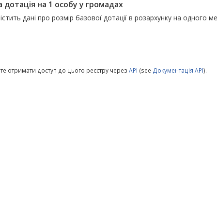
 дотація на 1 особу у громадах
істить дані про розмір базової дотації в розархунку на одного 
те отримати доступ до цього реєстру через
API
(see
Документація API
).