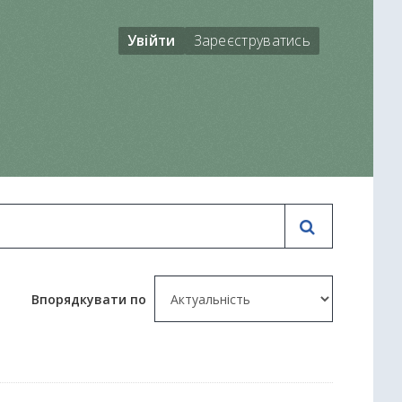
Увійти
Зареєструватись
Впорядкувати по