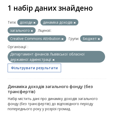
1 набір даних знайдено
Теги:
доходи
динаміка доходів
загального
Ліцензії:
Creative Commons Attribution
Групи:
Бюджет
Організації :
Департамент фінансів Львівської обласної
державної адміністрації
Фільтрувати результати
Динаміка доходів загального фонду (без
трансфертів)
Набір містить дані про динаміку доходів загального
фонду (без трансфертів) до відповідного періоду
попереднього року у розрізі громад.