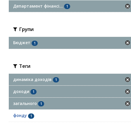
Департамент фінансі...
1
Групи
Бюджет
1
Теги
динаміка доходів
1
доходи
1
загального
1
фонду
1