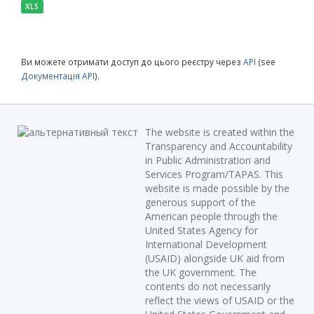
XLS
Ви можете отримати доступ до цього реєстру через
API
(see
Документація API
).
The website is created within the
Transparency and Accountability
in Public Administration and
Services Program/TAPAS. This
website is made possible by the
generous support of the
American people through the
United States Agency for
International Development
(USAID) alongside UK aid from
the UK government. The
contents do not necessarily
reflect the views of USAID or the