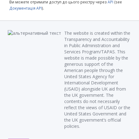
Ви можете отримати доступ до цього реєстру через
API
(see
Документація API
).
The website is created within the
Transparency and Accountability
in Public Administration and
Services Program/TAPAS. This
website is made possible by the
generous support of the
American people through the
United States Agency for
International Development
(USAID) alongside UK aid from
the UK government. The
contents do not necessarily
reflect the views of USAID or the
United States Government and
the UK government’s official
policies.