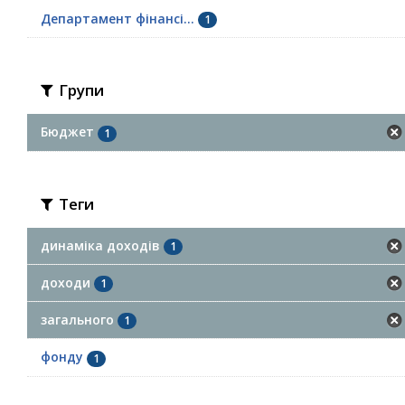
Департамент фінансі...
1
Групи
Бюджет
1
Теги
динаміка доходів
1
доходи
1
загального
1
фонду
1