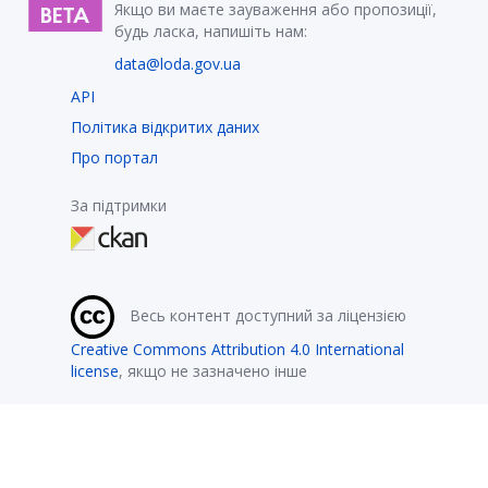
Якщо ви маєте зауваження або пропозиції,
будь ласка, напишіть нам:
data@loda.gov.ua
API
Політика відкритих даних
Про портал
За підтримки
Весь контент доступний за ліцензією
Creative Commons Attribution 4.0 International
license
, якщо не зазначено інше