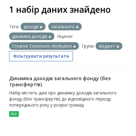
1 набір даних знайдено
Теги:
доходи
загального
динаміка доходів
Ліцензії:
Creative Commons Attribution
Групи:
Бюджет
Фільтрувати результати
Динаміка доходів загального фонду (без
трансфертів)
Набір містить дані про динаміку доходів загального
фонду (без трансфертів) до відповідного періоду
попереднього року у розрізі громад.
XLS