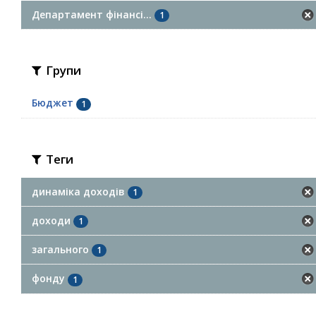
Департамент фінансі...
1
Групи
Бюджет
1
Теги
динаміка доходів
1
доходи
1
загального
1
фонду
1