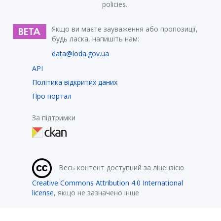
policies.
Якщо ви маєте зауваження або пропозиції,
будь ласка, напишіть нам:
data@loda.gov.ua
API
Політика відкритих даних
Про портал
За підтримки
Весь контент доступний за ліцензією
Creative Commons Attribution 4.0 International
license
, якщо не зазначено інше