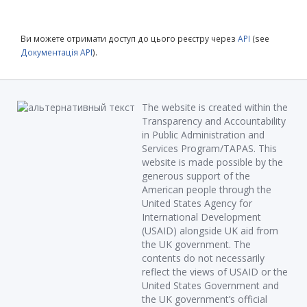
Ви можете отримати доступ до цього реєстру через
API
(see
Документація API
).
The website is created within the
Transparency and Accountability
in Public Administration and
Services Program/TAPAS. This
website is made possible by the
generous support of the
American people through the
United States Agency for
International Development
(USAID) alongside UK aid from
the UK government. The
contents do not necessarily
reflect the views of USAID or the
United States Government and
the UK government’s official