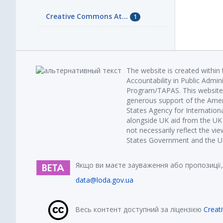
Creative Commons At...
1
The website is created within
Accountability in Public Admin
Program/TAPAS. This website 
generous support of the Amer
States Agency for Internatio
alongside UK aid from the U
not necessarily reflect the vi
States Government and the UK 
Якщо ви маєте зауваження або пропозиції,
data@loda.gov.ua
Весь контент доступний за ліцензією
Creat