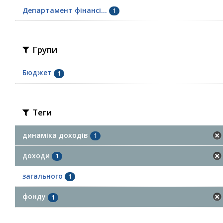
Департамент фінансі...
1
Групи
Бюджет
1
Теги
динаміка доходів
1
доходи
1
загального
1
фонду
1