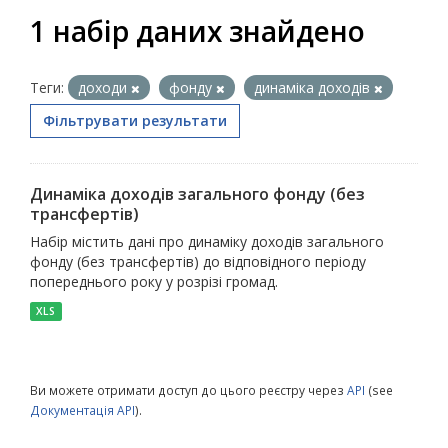
1 набір даних знайдено
Теги:
доходи
фонду
динаміка доходів
Фільтрувати результати
Динаміка доходів загального фонду (без
трансфертів)
Набір містить дані про динаміку доходів загального
фонду (без трансфертів) до відповідного періоду
попереднього року у розрізі громад.
XLS
Ви можете отримати доступ до цього реєстру через
API
(see
Документація API
).