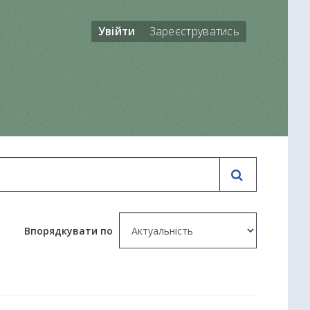
Увійти
Зареєструватись
Впорядкувати по