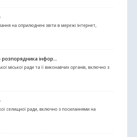
ю
ання на оприлюднені звіти в мережі Інтернет,
 розпорядника інфор...
кої міської ради та її виконавчих органів, включно з
ю
ської селищної ради, включно з посиланнями на