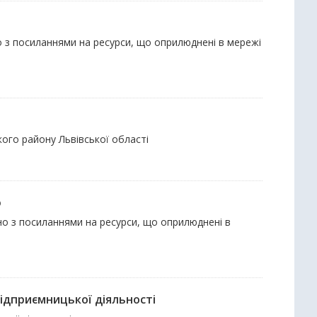
чно з посиланнями на ресурси, що оприлюднені в мережі
ого району Львівської області
ю
ючно з посиланнями на ресурси, що оприлюднені в
ідприємницької діяльності