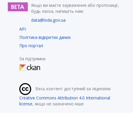
Якщо ви маєте зауваження або пропозиції,
будь ласка, напишіть нам:
data@loda.gov.ua
API
Політика відкритих даних
Про портал
За підтримки
Весь контент доступний за ліцензією
Creative Commons Attribution 4.0 International
license
, якщо не зазначено інше