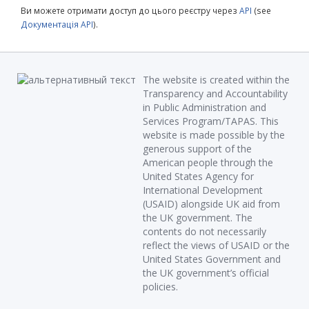
Ви можете отримати доступ до цього реєстру через
API
(see
Документація API
).
The website is created within the
Transparency and Accountability
in Public Administration and
Services Program/TAPAS. This
website is made possible by the
generous support of the
American people through the
United States Agency for
International Development
(USAID) alongside UK aid from
the UK government. The
contents do not necessarily
reflect the views of USAID or the
United States Government and
the UK government’s official
policies.