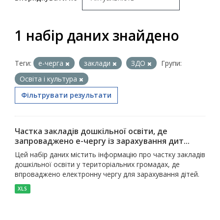
1 набір даних знайдено
Теги:
е-черга
заклади
ЗДО
Групи:
Освіта і культура
Фільтрувати результати
Частка закладів дошкільної освіти, де
запроваджено е-чергу із зарахування дит...
Цей набір даних містить інформацію про частку закладів
дошкільної освіти у територіальних громадах, де
впроваджено електронну чергу для зарахування дітей.
XLS