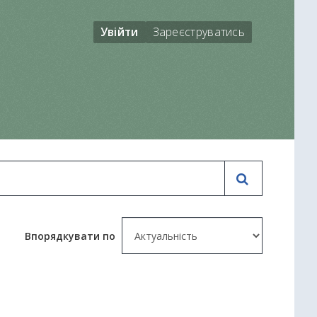
Увійти
Зареєструватись
Впорядкувати по