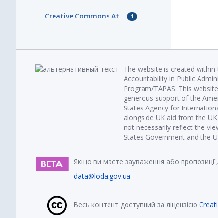
Creative Commons At...
1
The website is created within
Accountability in Public Admin
Program/TAPAS. This website 
generous support of the Amer
States Agency for Internatio
alongside UK aid from the U
not necessarily reflect the vi
States Government and the UK 
Якщо ви маєте зауваження або пропозиції,
data@loda.gov.ua
Весь контент доступний за ліцензією
Creat