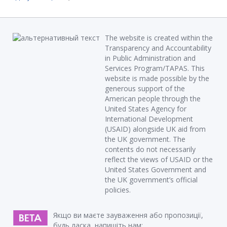
The website is created within the
Transparency and Accountability
in Public Administration and
Services Program/TAPAS. This
website is made possible by the
generous support of the
American people through the
United States Agency for
International Development
(USAID) alongside UK aid from
the UK government. The
contents do not necessarily
reflect the views of USAID or the
United States Government and
the UK government’s official
policies.
Якщо ви маєте зауваження або пропозиції,
будь ласка, напишіть нам: