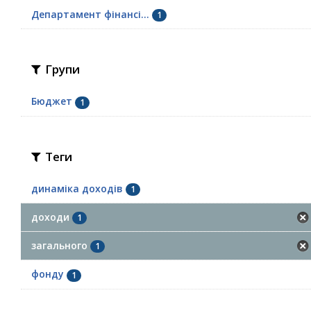
Департамент фінансі...
1
Групи
Бюджет
1
Теги
динаміка доходів
1
доходи
1
загального
1
фонду
1