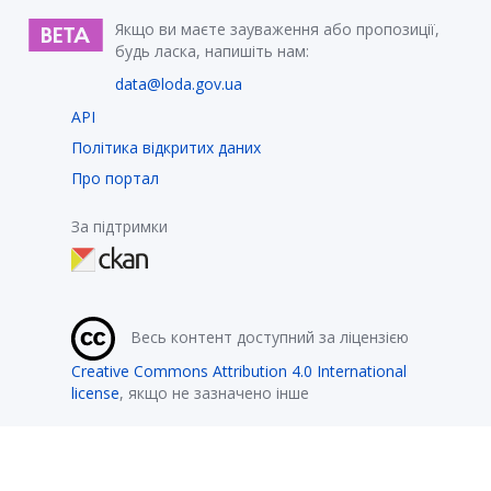
Якщо ви маєте зауваження або пропозиції,
будь ласка, напишіть нам:
data@loda.gov.ua
API
Політика відкритих даних
Про портал
За підтримки
Весь контент доступний за ліцензією
Creative Commons Attribution 4.0 International
license
, якщо не зазначено інше