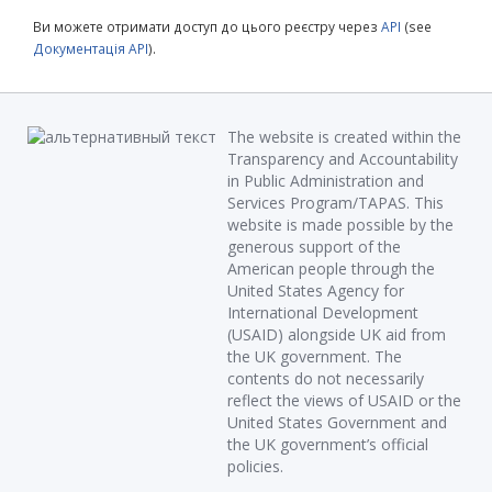
Ви можете отримати доступ до цього реєстру через
API
(see
Документація API
).
The website is created within the
Transparency and Accountability
in Public Administration and
Services Program/TAPAS. This
website is made possible by the
generous support of the
American people through the
United States Agency for
International Development
(USAID) alongside UK aid from
the UK government. The
contents do not necessarily
reflect the views of USAID or the
United States Government and
the UK government’s official
policies.