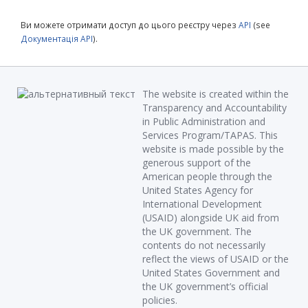
Ви можете отримати доступ до цього реєстру через
API
(see
Документація API
).
The website is created within the
Transparency and Accountability
in Public Administration and
Services Program/TAPAS. This
website is made possible by the
generous support of the
American people through the
United States Agency for
International Development
(USAID) alongside UK aid from
the UK government. The
contents do not necessarily
reflect the views of USAID or the
United States Government and
the UK government’s official
policies.