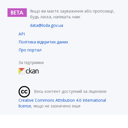
Якщо ви маєте зауваження або пропозиції,
будь ласка, напишіть нам:
data@loda.gov.ua
API
Політика відкритих даних
Про портал
За підтримки
Весь контент доступний за ліцензією
Creative Commons Attribution 4.0 International
license
, якщо не зазначено інше