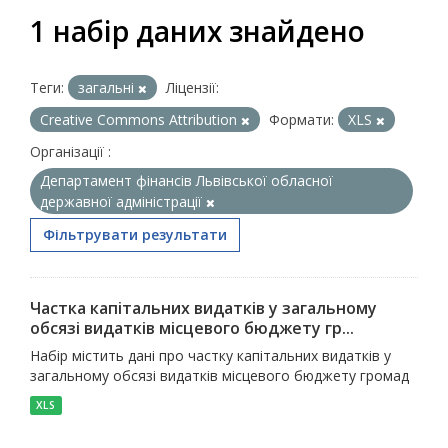
1 набір даних знайдено
Теги:
загальні
Ліцензії:
Creative Commons Attribution
Формати:
XLS
Організації :
Департамент фінансів Львівської обласної
державної адміністрації
Фільтрувати результати
Частка капітальних видатків у загальному
обсязі видатків місцевого бюджету гр...
Набір містить дані про частку капітальних видатків у
загальному обсязі видатків місцевого бюджету громад
XLS