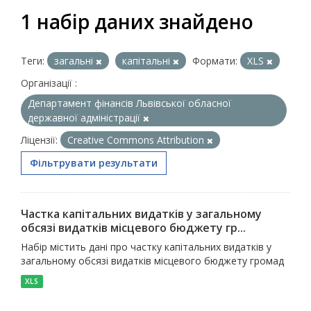
1 набір даних знайдено
Теги:
загальні
капітальні
Формати:
XLS
Організації :
Департамент фінансів Львівської обласної
державної адміністрації
Ліцензії:
Creative Commons Attribution
Фільтрувати результати
Частка капітальних видатків у загальному
обсязі видатків місцевого бюджету гр...
Набір містить дані про частку капітальних видатків у
загальному обсязі видатків місцевого бюджету громад
XLS