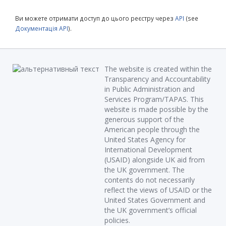
Ви можете отримати доступ до цього реєстру через
API
(see
Документація API
).
The website is created within the
Transparency and Accountability
in Public Administration and
Services Program/TAPAS. This
website is made possible by the
generous support of the
American people through the
United States Agency for
International Development
(USAID) alongside UK aid from
the UK government. The
contents do not necessarily
reflect the views of USAID or the
United States Government and
the UK government’s official
policies.