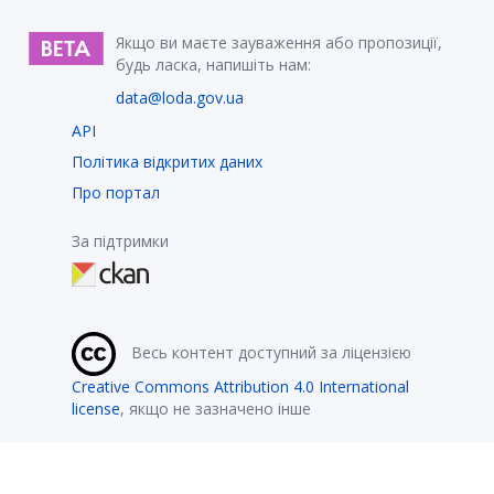
Якщо ви маєте зауваження або пропозиції,
будь ласка, напишіть нам:
data@loda.gov.ua
API
Політика відкритих даних
Про портал
За підтримки
Весь контент доступний за ліцензією
Creative Commons Attribution 4.0 International
license
, якщо не зазначено інше