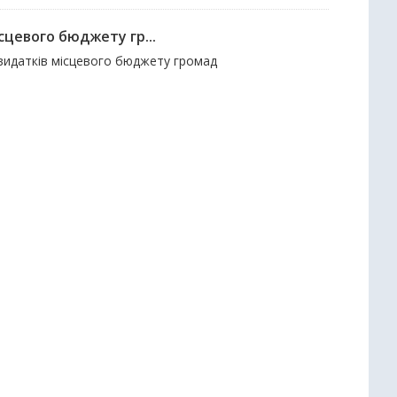
сцевого бюджету гр...
і видатків місцевого бюджету громад