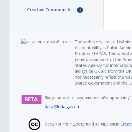
Creative Commons At...
1
The website is created within
Accountability in Public Admin
Program/TAPAS. This website 
generous support of the Amer
States Agency for Internatio
alongside UK aid from the U
not necessarily reflect the vi
States Government and the UK 
Якщо ви маєте зауваження або пропозиції,
data@loda.gov.ua
Весь контент доступний за ліцензією
Creat