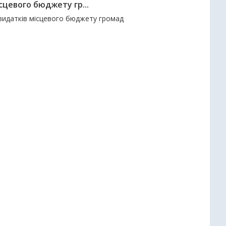
сцевого бюджету гр...
і видатків місцевого бюджету громад