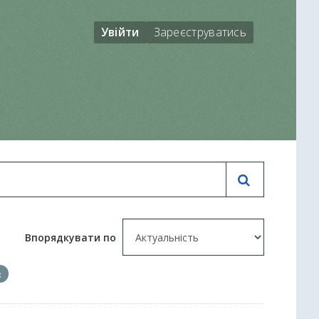
Увійти
Зареєструватись
Впорядкувати по