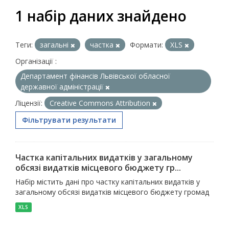
1 набір даних знайдено
Теги:
загальні
частка
Формати:
XLS
Організації :
Департамент фінансів Львівської обласної
державної адміністрації
Ліцензії:
Creative Commons Attribution
Фільтрувати результати
Частка капітальних видатків у загальному
обсязі видатків місцевого бюджету гр...
Набір містить дані про частку капітальних видатків у
загальному обсязі видатків місцевого бюджету громад
XLS