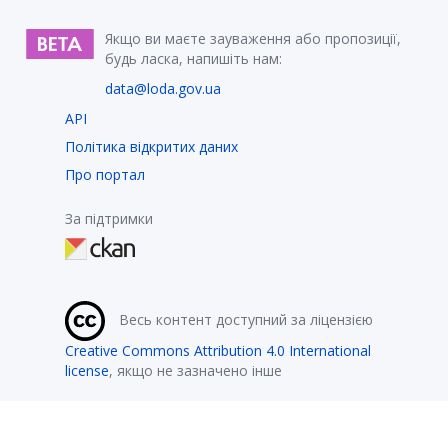
Якщо ви маєте зауваження або пропозиції,
будь ласка, напишіть нам:
data@loda.gov.ua
API
Політика відкритих даних
Про портал
За підтримки
Весь контент доступний за ліцензією
Creative Commons Attribution 4.0 International
license
, якщо не зазначено інше