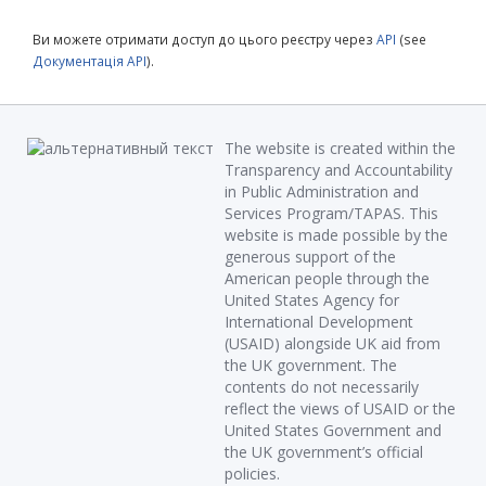
Ви можете отримати доступ до цього реєстру через
API
(see
Документація API
).
The website is created within the
Transparency and Accountability
in Public Administration and
Services Program/TAPAS. This
website is made possible by the
generous support of the
American people through the
United States Agency for
International Development
(USAID) alongside UK aid from
the UK government. The
contents do not necessarily
reflect the views of USAID or the
United States Government and
the UK government’s official
policies.