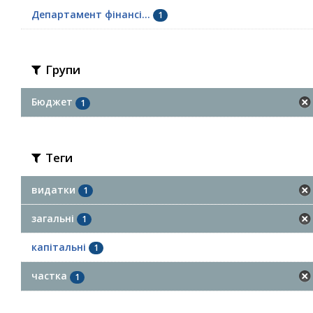
Департамент фінансі...
1
Групи
Бюджет
1
Теги
видатки
1
загальні
1
капітальні
1
частка
1