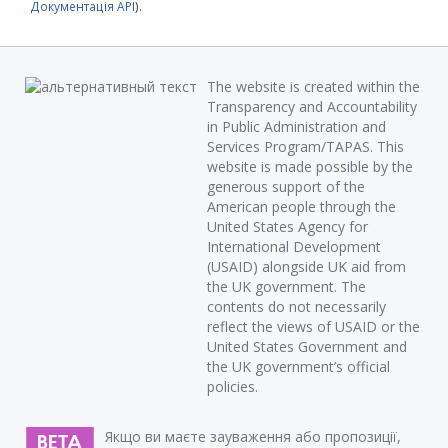
Документація API
).
The website is created within the
Transparency and Accountability
in Public Administration and
Services Program/TAPAS. This
website is made possible by the
generous support of the
American people through the
United States Agency for
International Development
(USAID) alongside UK aid from
the UK government. The
contents do not necessarily
reflect the views of USAID or the
United States Government and
the UK government’s official
policies.
Якщо ви маєте зауваження або пропозиції,