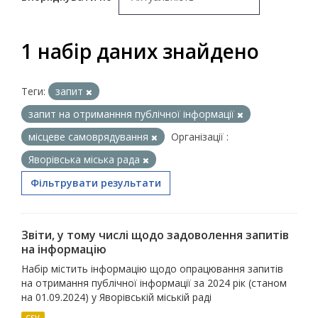
1 набір даних знайдено
Теги:
запит
запит на отриманння публічної інформації
місцеве самоврядування
Організації :
Яворівська міська рада
Фільтрувати результати
Звіти, у тому числі щодо задоволення запитів
на інформацію
Набір містить інформацію щодо опрацювання запитів
на отримання публічної інформації за 2024 рік (станом
на 01.09.2024) у Яворівській міській раді