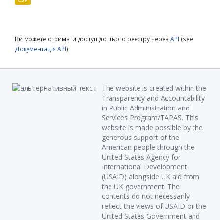
CSV
Ви можете отримати доступ до цього реєстру через
API
(see
Документація API
).
The website is created within the
Transparency and Accountability
in Public Administration and
Services Program/TAPAS. This
website is made possible by the
generous support of the
American people through the
United States Agency for
International Development
(USAID) alongside UK aid from
the UK government. The
contents do not necessarily
reflect the views of USAID or the
United States Government and