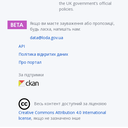
the UK government’s official
policies.
Якщо ви маєте зауваження або пропозиції,
будь ласка, напишіть нам:
data@loda.gov.ua
API
Політика відкритих даних
Про портал
За підтримки
Весь контент доступний за ліцензією
Creative Commons Attribution 4.0 International
license
, якщо не зазначено інше