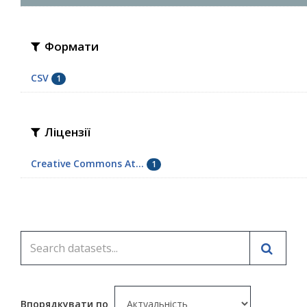
Формати
CSV
1
Ліцензії
Creative Commons At...
1
Впорядкувати по