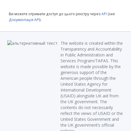
Ви можете отримати доступ до цього реєстру через
API
(see
Документація API
).
The website is created within the
Transparency and Accountability
in Public Administration and
Services Program/TAPAS. This
website is made possible by the
generous support of the
American people through the
United States Agency for
International Development
(USAID) alongside UK aid from
the UK government. The
contents do not necessarily
reflect the views of USAID or the
United States Government and
the UK government’s official
policies.