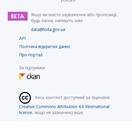
Якщо ви маєте зауваження або пропозиції,
будь ласка, напишіть нам:
data@loda.gov.ua
API
Політика відкритих даних
Про портал
За підтримки
Весь контент доступний за ліцензією
Creative Commons Attribution 4.0 International
license
, якщо не зазначено інше