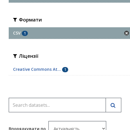
Формати
CSV
1
Ліцензії
Creative Commons At...
1
Впорядкувати по