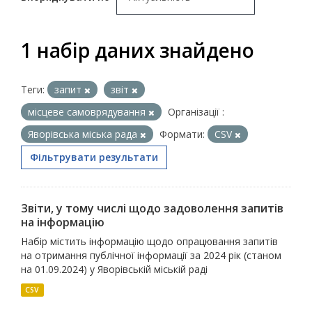
1 набір даних знайдено
Теги:
запит
звіт
місцеве самоврядування
Організації :
Яворівська міська рада
Формати:
CSV
Фільтрувати результати
Звіти, у тому числі щодо задоволення запитів
на інформацію
Набір містить інформацію щодо опрацювання запитів
на отримання публічної інформації за 2024 рік (станом
на 01.09.2024) у Яворівській міській раді
CSV