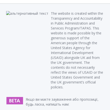
The website is created within the
Transparency and Accountability
in Public Administration and
Services Program/TAPAS. This
website is made possible by the
generous support of the
American people through the
United States Agency for
International Development
(USAID) alongside UK aid from
the UK government. The
contents do not necessarily
reflect the views of USAID or the
United States Government and
the UK government’s official
policies.
Якщо ви маєте зауваження або пропозиції,
будь ласка, напишіть нам: