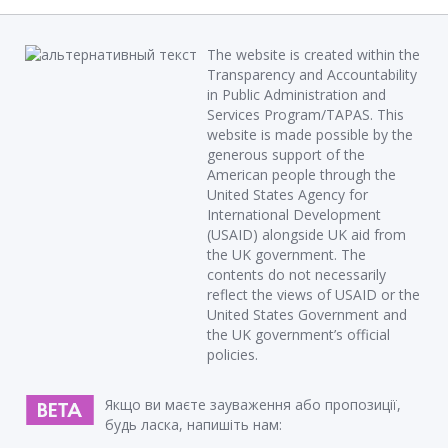
The website is created within the
Transparency and Accountability
in Public Administration and
Services Program/TAPAS. This
website is made possible by the
generous support of the
American people through the
United States Agency for
International Development
(USAID) alongside UK aid from
the UK government. The
contents do not necessarily
reflect the views of USAID or the
United States Government and
the UK government’s official
policies.
Якщо ви маєте зауваження або пропозиції,
будь ласка, напишіть нам: