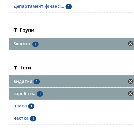
Департамент фінансі...
1
Групи
Бюджет
1
Теги
видатки
1
заробітна
1
плата
1
частка
1