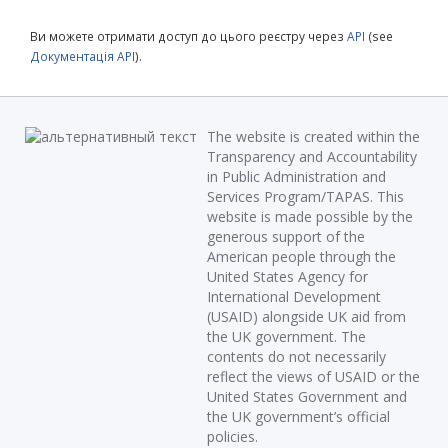
Ви можете отримати доступ до цього реєстру через
API
(see
Документація API
).
The website is created within the
Transparency and Accountability
in Public Administration and
Services Program/TAPAS. This
website is made possible by the
generous support of the
American people through the
United States Agency for
International Development
(USAID) alongside UK aid from
the UK government. The
contents do not necessarily
reflect the views of USAID or the
United States Government and
the UK government’s official
policies.