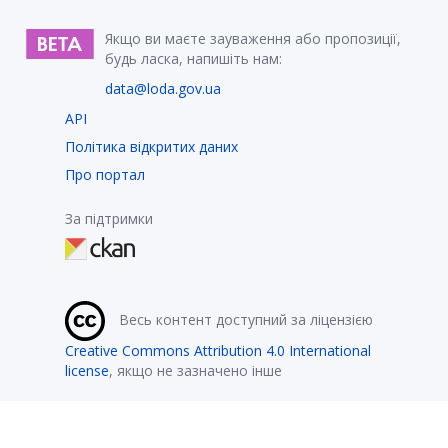
Якщо ви маєте зауваження або пропозиції,
будь ласка, напишіть нам:
data@loda.gov.ua
API
Політика відкритих даних
Про портал
За підтримки
Весь контент доступний за ліцензією
Creative Commons Attribution 4.0 International
license
, якщо не зазначено інше