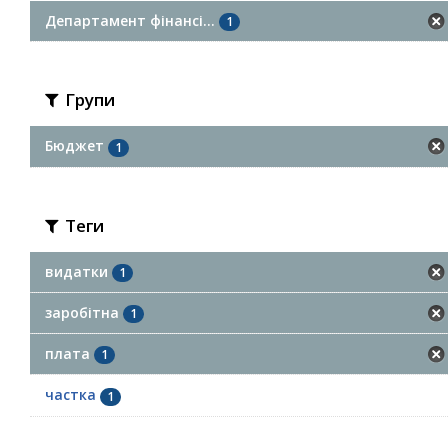
Департамент фінансі...
1
Групи
Бюджет
1
Теги
видатки
1
заробітна
1
плата
1
частка
1