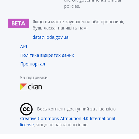
policies.
Якщо ви маєте зауваження або пропозиції,
будь ласка, напишіть нам:
data@loda.gov.ua
API
Політика відкритих даних
Про портал
За підтримки
Весь контент доступний за ліцензією
Creative Commons Attribution 4.0 International
license
, якщо не зазначено інше