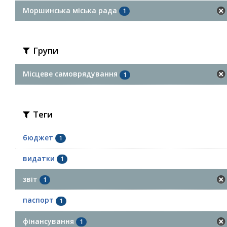
Моршинська міська рада
1
Групи
Місцеве самоврядування
1
Теги
бюджет
1
видатки
1
звіт
1
паспорт
1
фінансування
1