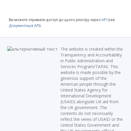
Ви можете отримати доступ до цього реєстру через
API
(see
Документація API
).
The website is created within the
Transparency and Accountability
in Public Administration and
Services Program/TAPAS. This
website is made possible by the
generous support of the
American people through the
United States Agency for
International Development
(USAID) alongside UK aid from
the UK government. The
contents do not necessarily
reflect the views of USAID or the
United States Government and
the UK government’s official