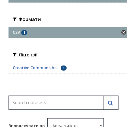
Формати
CSV
1
Ліцензії
Creative Commons At...
1
Впорядкувати по