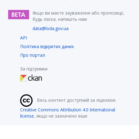
Якщо ви маєте зауваження або пропозиції,
будь ласка, напишіть нам:
data@loda.gov.ua
API
Політика відкритих даних
Про портал
За підтримки
Весь контент доступний за ліцензією
Creative Commons Attribution 4.0 International
license
, якщо не зазначено інше