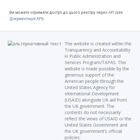
Ви можете отримати доступ до цього реєстру через
API
(see
Документація API
).
The website is created within the
Transparency and Accountability
in Public Administration and
Services Program/TAPAS. This
website is made possible by the
generous support of the
American people through the
United States Agency for
International Development
(USAID) alongside UK aid from
the UK government. The
contents do not necessarily
reflect the views of USAID or the
United States Government and
the UK government’s official
policies.